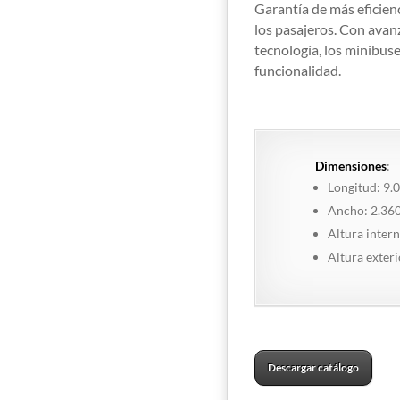
Garantía de más eficienc
los pasajeros. Con avan
tecnología, los minibuse
funcionalidad.
Dimensiones
:
Longitud: 9
Ancho: 2.36
Altura inter
Altura exter
Descargar catálogo