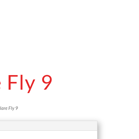
 Fly 9
lare Fly 9