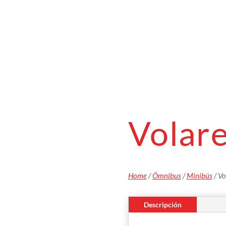
Volare
Home
/
Ómnibus
/
Minibús
/ Vo
Descripción