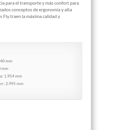
ia para el transporte y más confort para
zados conceptos de ergonomía y alta
s Fly traen la máxima calidad y
.040 mm
0 mm
na: 1.954 mm
ior: 2.995 mm